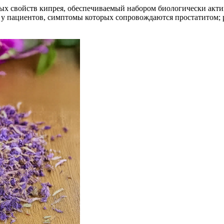
ных свойств кипрея, обеспечиваемый набором биологически акт
 пациентов, симптомы которых сопровождаются простатитом; р