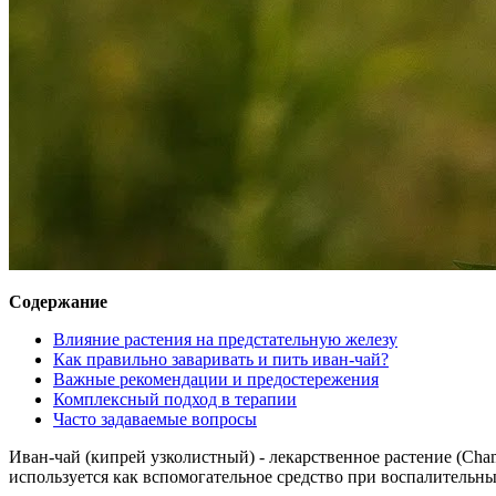
Содержание
Влияние растения на предстательную железу
Как правильно заваривать и пить иван-чай?
Важные рекомендации и предостережения
Комплексный подход в терапии
Часто задаваемые вопросы
Иван-чай (кипрей узколистный) - лекарственное растение (Cha
используется как вспомогательное средство при воспалительн